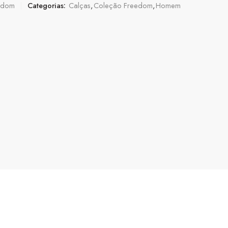
edom
Categorias:
Calças
,
Coleção Freedom
,
Homem