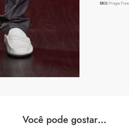
SKU:
Praga Fre
Você pode gostar…