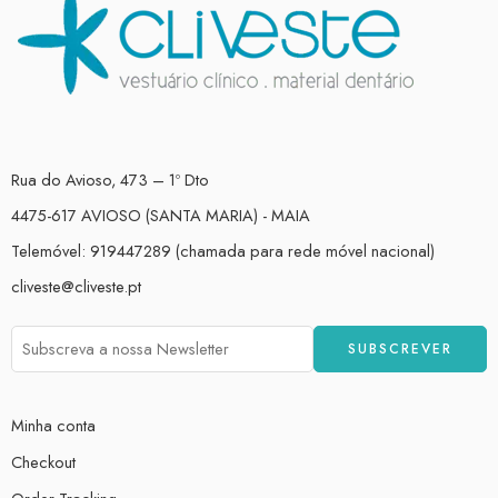
Rua do Avioso, 473 – 1º Dto
4475-617 AVIOSO (SANTA MARIA) - MAIA
Telemóvel: 919447289 (chamada para rede móvel nacional)
cliveste@cliveste.pt
Minha conta
Checkout