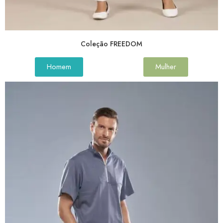
Coleção FREEDOM
Homem
Mulher