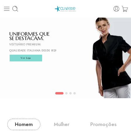
UNIFORMES QUE
SE DESTACAM.
VESTUÁRIO PREMIUM
QUALIDADE ITALIANA DESDE 1929
Ver Loja
Homem
Mulher
Promoções