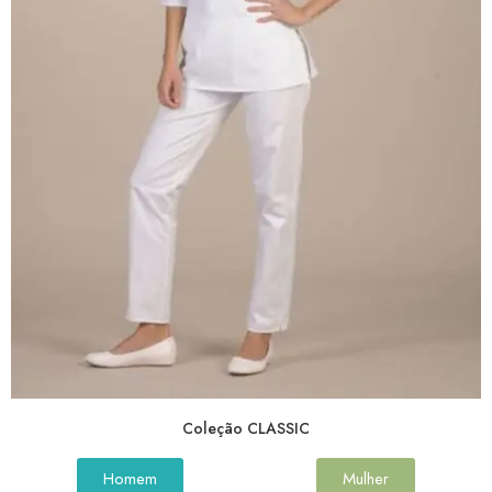
Coleção CLASSIC
Homem
Mulher