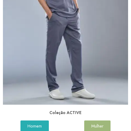
Coleção ACTIVE
Homem
Mulher