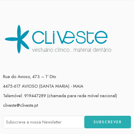
Rua do Avioso, 473 – 1º Dto
4475-617 AVIOSO (SANTA MARIA) - MAIA
Telemóvel: 919447289 (chamada para rede móvel nacional)
cliveste@cliveste.pt