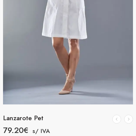
Lanzarote Pet
79.20
€
s/ IVA