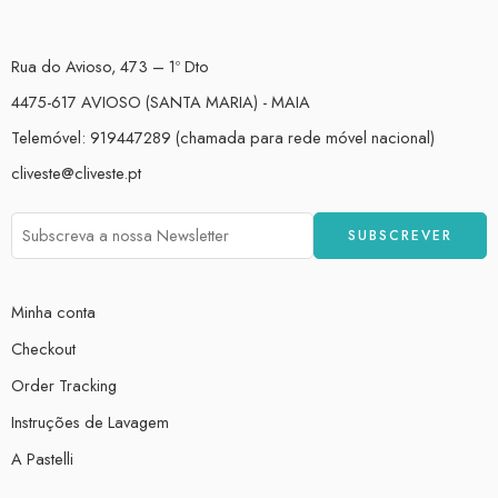
Rua do Avioso, 473 – 1º Dto
4475-617 AVIOSO (SANTA MARIA) - MAIA
Telemóvel: 919447289 (chamada para rede móvel nacional)
cliveste@cliveste.pt
Minha conta
Checkout
Order Tracking
Instruções de Lavagem
A Pastelli