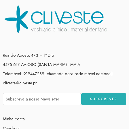
Rua do Avioso, 473 – 1º Dto
4475-617 AVIOSO (SANTA MARIA) - MAIA
Telemóvel: 919447289 (chamada para rede móvel nacional)
cliveste@cliveste.pt
Minha conta
Checkout