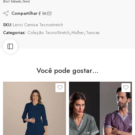
(Excl Sábado, Dom)
Compartilhar
SKU:
Lerici Camisa Tecnostretch
Categorias:
Coleção TecnoStretch
,
Mulher
,
Tunicas
Você pode gostar…