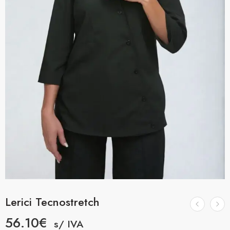
Lerici Tecnostretch
56.10
€
s/ IVA