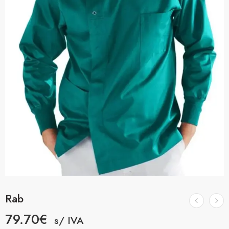
Rab
79.70
€
s/ IVA