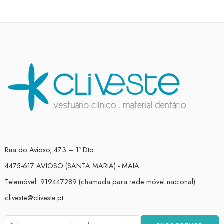
Rua do Avioso, 473 – 1º Dto
4475-617 AVIOSO (SANTA MARIA) - MAIA
Telemóvel: 919447289 (chamada para rede móvel nacional)
cliveste@cliveste.pt