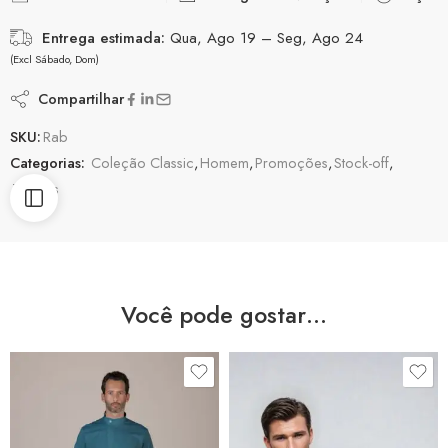
Entrega estimada:
Qua, Ago 19 – Seg, Ago 24
(Excl Sábado, Dom)
Compartilhar
SKU:
Rab
Categorias:
Coleção Classic
,
Homem
,
Promoções
,
Stock-off
,
Túnicas
Você pode gostar…