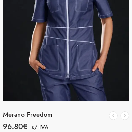
Merano Freedom
96.80
€
s/ IVA