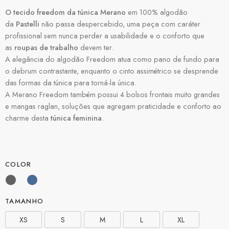
O tecido freedom da túnica Merano
em 100% algodão
da
Pastelli
não passa despercebido, uma peça com caráter
profissional sem nunca perder a usabilidade e o conforto que
as
roupas de trabalho
devem ter.
A elegância do algodão Freedom atua como pano de fundo para
o debrum contrastante, enquanto o cinto assimétrico se desprende
das formas da túnica para torná-la única.
A Merano Freedom também possui 4 bolsos frontais muito grandes
e mangas raglan, soluções que agregam praticidade e conforto ao
charme desta
túnica feminina
.
COLOR
TAMANHO
XS
S
M
L
XL