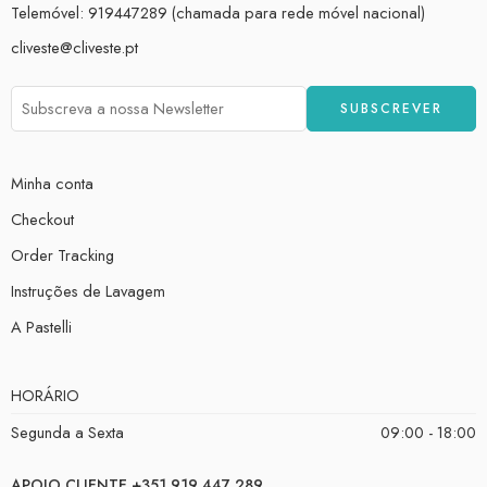
Telemóvel: 919447289 (chamada para rede móvel nacional)
cliveste@cliveste.pt
Minha conta
Checkout
Order Tracking
Instruções de Lavagem
A Pastelli
HORÁRIO
Segunda a Sexta
09:00 - 18:00
APOIO CLIENTE +351 919 447 289