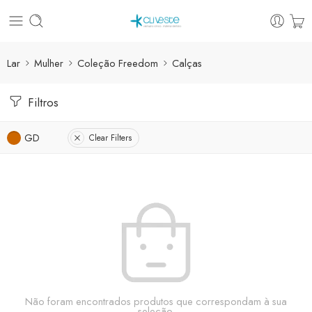
Lar
Mulher
Coleção Freedom
Calças
Filtros
GD
Clear Filters
Não foram encontrados produtos que correspondam à sua
seleção.