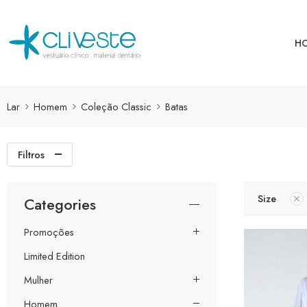
H
Lar
Homem
Coleção Classic
Batas
Filtros
Size
Categories
Promoções
Limited Edition
Mulher
Homem