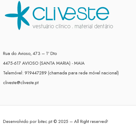
Rua do Avioso, 473 – 1º Dto
4475-617 AVIOSO (SANTA MARIA) - MAIA
Telemóvel: 919447289 (chamada para rede móvel nacional)
cliveste@cliveste.pt
Desenvolvido por
bitec.pt
© 2025 – All Right reserved!